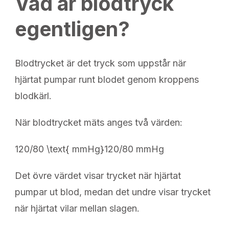
Vad är blodtryck
egentligen?
Blodtrycket är det tryck som uppstår när
hjärtat pumpar runt blodet genom kroppens
blodkärl.
När blodtrycket mäts anges två värden:
120/80 \text{ mmHg}
120/80 mmHg
Det övre värdet visar trycket när hjärtat
pumpar ut blod, medan det undre visar trycket
när hjärtat vilar mellan slagen.