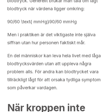
blodtryck. Generellt brukar man tala om lågt
blodtryck när värdena ligger omkring:
90/60 \text{ mmHg}
90/60 mmHg
Men i praktiken är det viktigaste inte själva
siffran utan hur personen faktiskt mår.
En del människor kan leva hela livet med låga
blodtrycksvärden utan att uppleva några
problem alls. För andra kan blodtrycket vara
tillräckligt lågt för att orsaka tydliga symptom
som påverkar vardagen.
När kroppen inte