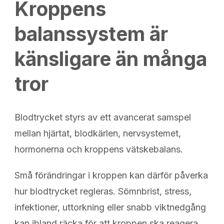
Kroppens
balanssystem är
känsligare än många
tror
Blodtrycket styrs av ett avancerat samspel
mellan hjärtat, blodkärlen, nervsystemet,
hormonerna och kroppens vätskebalans.
Små förändringar i kroppen kan därför påverka
hur blodtrycket regleras. Sömnbrist, stress,
infektioner, uttorkning eller snabb viktnedgång
kan ibland räcka för att kroppen ska reagera