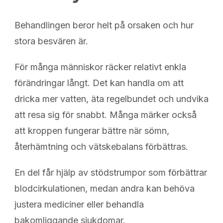
Behandlingen beror helt på orsaken och hur
stora besvären är.
För många människor räcker relativt enkla
förändringar långt. Det kan handla om att
dricka mer vatten, äta regelbundet och undvika
att resa sig för snabbt. Många märker också
att kroppen fungerar bättre när sömn,
återhämtning och vätskebalans förbättras.
En del får hjälp av stödstrumpor som förbättrar
blodcirkulationen, medan andra kan behöva
justera mediciner eller behandla
bakomliggande sjukdomar.