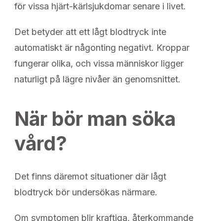
för vissa hjärt-kärlsjukdomar senare i livet.
Det betyder att ett lågt blodtryck inte
automatiskt är någonting negativt. Kroppar
fungerar olika, och vissa människor ligger
naturligt på lägre nivåer än genomsnittet.
När bör man söka
vård?
Det finns däremot situationer där lågt
blodtryck bör undersökas närmare.
Om symptomen blir kraftiga, återkommande