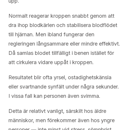
upp.
Normalt reagerar kroppen snabbt genom att
dra ihop blodkärlen och stabilisera blodflödet
till hjärnan. Men ibland fungerar den
regleringen långsammare eller mindre effektivt.
Då samlas blodet tillfälligt i benen istället för
att cirkulera vidare uppåt i kroppen.
Resultatet blir ofta yrsel, ostadighetskänsla
eller svartnande synfält under några sekunder.
I vissa fall kan personen även svimma.
Detta är relativt vanligt, särskilt hos äldre
människor, men förekommer även hos yngre
personer — inte minst vid stress, sömnbrist