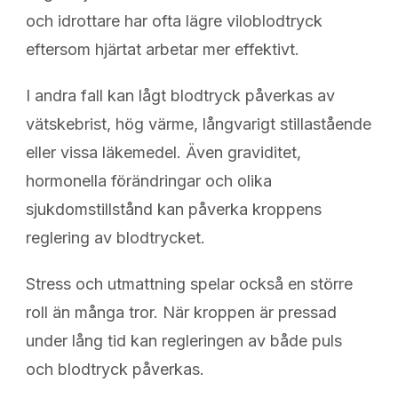
och idrottare har ofta lägre viloblodtryck
eftersom hjärtat arbetar mer effektivt.
I andra fall kan lågt blodtryck påverkas av
vätskebrist, hög värme, långvarigt stillastående
eller vissa läkemedel. Även graviditet,
hormonella förändringar och olika
sjukdomstillstånd kan påverka kroppens
reglering av blodtrycket.
Stress och utmattning spelar också en större
roll än många tror. När kroppen är pressad
under lång tid kan regleringen av både puls
och blodtryck påverkas.