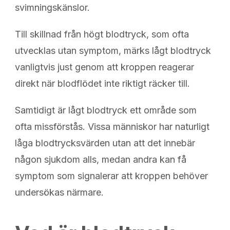
svimningskänslor.
Till skillnad från högt blodtryck, som ofta
utvecklas utan symptom, märks lågt blodtryck
vanligtvis just genom att kroppen reagerar
direkt när blodflödet inte riktigt räcker till.
Samtidigt är lågt blodtryck ett område som
ofta missförstås. Vissa människor har naturligt
låga blodtrycksvärden utan att det innebär
någon sjukdom alls, medan andra kan få
symptom som signalerar att kroppen behöver
undersökas närmare.