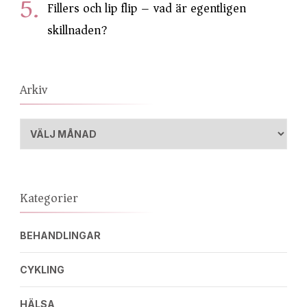
Fillers och lip flip – vad är egentligen
skillnaden?
Arkiv
Arkiv
Kategorier
BEHANDLINGAR
CYKLING
HÄLSA