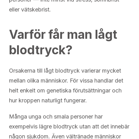
eller vätskebrist.
Varför får man lågt
blodtryck?
Orsakerna till lågt blodtryck varierar mycket
mellan olika människor. För vissa handlar det
helt enkelt om genetiska förutsättningar och
hur kroppen naturligt fungerar.
Många unga och smala personer har
exempelvis lägre blodtryck utan att det innebär
någon sjukdom. Även vältränade människor