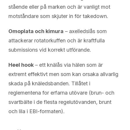
stående eller på marken och är vanligt mot
motståndare som skjuter in för takedown.
Omoplata och kimura
– axelledslås som
attackerar rotatorkuffen och är kraftfulla
submissions vid korrekt utförande.
Heel hook
– ett knälås via hälen som är
extremt effektivt men som kan orsaka allvarlig
skada på knäledsbanden. Tillåtet i
reglementena for erfarna utövare (brun- och
svartbälte i de flesta regelutövanden, brunt
och lila i EBI-formaten).