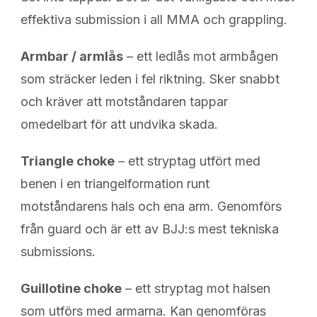
effektiva submission i all MMA och grappling.
Armbar / armlås
– ett ledlås mot armbågen
som sträcker leden i fel riktning. Sker snabbt
och kräver att motståndaren tappar
omedelbart för att undvika skada.
Triangle choke
– ett stryptag utfört med
benen i en triangelformation runt
motståndarens hals och ena arm. Genomförs
från guard och är ett av BJJ:s mest tekniska
submissions.
Guillotine choke
– ett stryptag mot halsen
som utförs med armarna. Kan genomföras