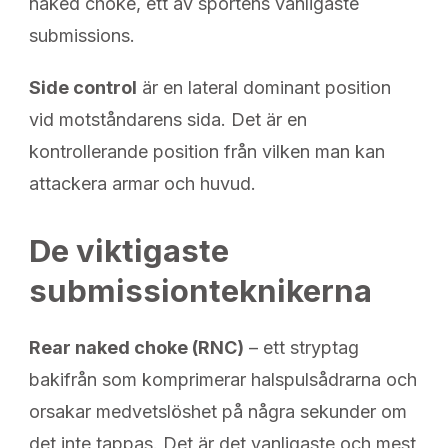
naked choke, ett av sportens vanligaste
submissions.
Side control
är en lateral dominant position
vid motståndarens sida. Det är en
kontrollerande position från vilken man kan
attackera armar och huvud.
De viktigaste
submissionteknikerna
Rear naked choke (RNC)
– ett stryptag
bakifrån som komprimerar halspulsådrarna och
orsakar medvetslöshet på några sekunder om
det inte tappas. Det är det vanligaste och mest