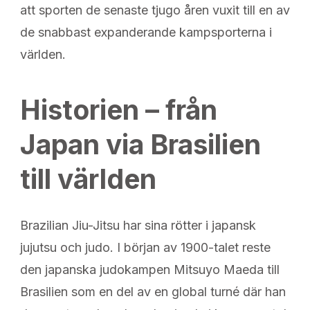
att sporten de senaste tjugo åren vuxit till en av
de snabbast expanderande kamp­sporterna i
världen.
Historien – från
Japan via Brasilien
till världen
Brazilian Jiu-Jitsu har sina rötter i japansk
jujutsu och judo. I början av 1900-talet reste
den japanska judokampen Mitsuyo Maeda till
Brasilien som en del av en global turné där han