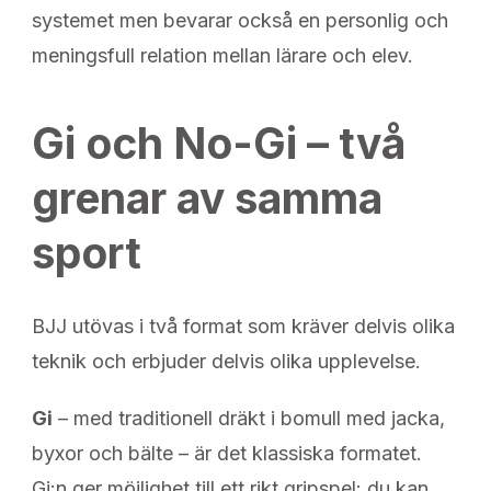
systemet men bevarar också en personlig och
meningsfull relation mellan lärare och elev.
Gi och No-Gi – två
grenar av samma
sport
BJJ utövas i två format som kräver delvis olika
teknik och erbjuder delvis olika upplevelse.
Gi
– med traditionell dräkt i bomull med jacka,
byxor och bälte – är det klassiska formatet.
Gi:n ger möjlighet till ett rikt gripspel: du kan