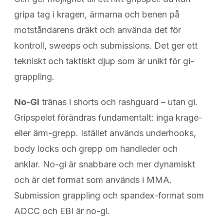
gripa tag i kragen, ärmarna och benen på
motståndarens dräkt och använda det för
kontroll, sweeps och submissions. Det ger ett
tekniskt och taktiskt djup som är unikt för gi-
grappling.
No-Gi
tränas i shorts och rashguard – utan gi.
Gripspelet förändras fundamentalt: inga krage-
eller ärm-grepp. Istället används underhooks,
body locks och grepp om handleder och
anklar. No-gi är snabbare och mer dynamiskt
och är det format som används i MMA.
Submission grappling och spandex-format som
ADCC och EBI är no-gi.