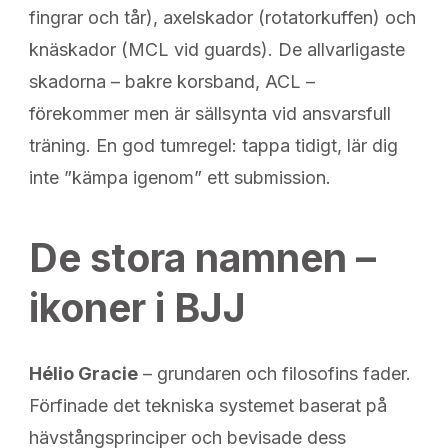
fingrar och tår), axelskador (rotatorkuffen) och
knäskador (MCL vid guards). De allvarligaste
skadorna – bakre korsband, ACL –
förekommer men är sällsynta vid ansvarsfull
träning. En god tumregel: tappa tidigt, lär dig
inte ”kämpa igenom” ett submission.
De stora namnen –
ikoner i BJJ
Hélio Gracie
– grundaren och filosofins fader.
Förfinade det tekniska systemet baserat på
hävstångsprinciper och bevisade dess