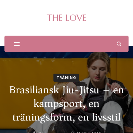
THE LOVE
TRÄNING
Brasiliansk Jiu-Jitsu – en
kampsport, en
träningsform, en livsstil