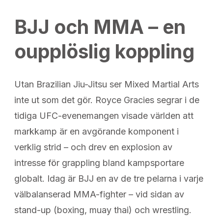
BJJ och MMA – en
oupplöslig koppling
Utan Brazilian Jiu-Jitsu ser Mixed Martial Arts
inte ut som det gör. Royce Gracies segrar i de
tidiga UFC-evenemangen visade världen att
markkamp är en avgörande komponent i
verklig strid – och drev en explosion av
intresse för grappling bland kampsportare
globalt. Idag är BJJ en av de tre pelarna i varje
välbalanserad MMA-fighter – vid sidan av
stand-up (boxing, muay thai) och wrestling.