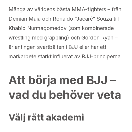
Många av världens bästa MMA-fighters – från
Demian Maia och Ronaldo ”Jacaré” Souza till
Khabib Nurmagomedov (som kombinerade
wrestling med grappling) och Gordon Ryan –
är antingen svartbälten i BJJ eller har ett
markarbete starkt influerat av BJJ-principerna.
Att börja med BJJ –
vad du behöver veta
Välj rätt akademi