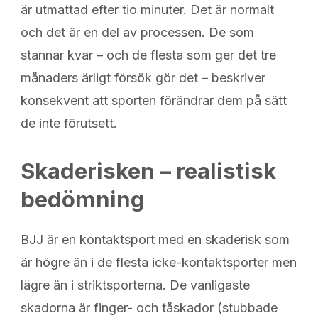
är utmattad efter tio minuter. Det är normalt
och det är en del av processen. De som
stannar kvar – och de flesta som ger det tre
månaders ärligt försök gör det – beskriver
konsekvent att sporten förändrar dem på sätt
de inte förutsett.
Skaderisken – realistisk
bedömning
BJJ är en kontaktsport med en skaderisk som
är högre än i de flesta icke-kontaktsporter men
lägre än i striktsporterna. De vanligaste
skadorna är finger- och tåskador (stub­bade