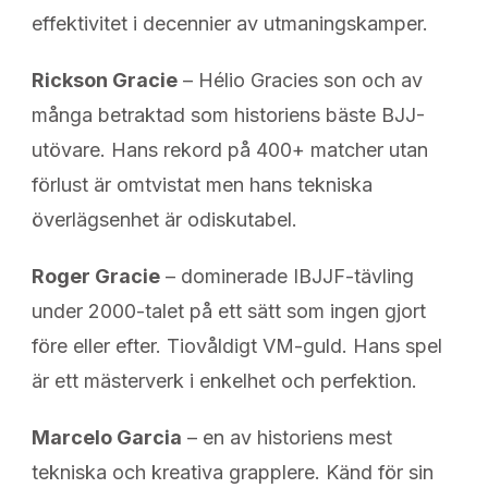
effektivitet i decennier av utmaningskamper.
Rickson Gracie
– Hélio Gracies son och av
många betraktad som historiens bäste BJJ-
utövare. Hans rekord på 400+ matcher utan
förlust är omtvistat men hans tekniska
överlägsenhet är odiskutabel.
Roger Gracie
– dominerade IBJJF-tävling
under 2000-talet på ett sätt som ingen gjort
före eller efter. Tiovåldigt VM-guld. Hans spel
är ett mästerverk i enkelhet och perfektion.
Marcelo Garcia
– en av historiens mest
tekniska och kreativa grapplere. Känd för sin