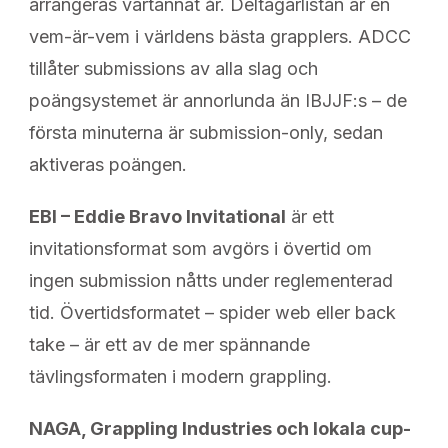
arrangeras vartannat år. Deltagarlistan är en
vem-är-vem i världens bästa grapplers. ADCC
tillåter submissions av alla slag och
poängsystemet är annorlunda än IBJJF:s – de
första minuterna är submission-only, sedan
aktiveras poängen.
EBI – Eddie Bravo Invitational
är ett
invitationsformat som avgörs i övertid om
ingen submission nåtts under reglementerad
tid. Övertidsformatet – spider web eller back
take – är ett av de mer spännande
tävlingsformaten i modern grappling.
NAGA, Grappling Industries och lokala cup-