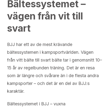
Bältessystemet –
vägen från vit till
svart
BJJ har ett av de mest krävande
bältessystemen i kampsportvärlden. Vägen
från vitt bälte till svart bälte tar i genomsnitt 10–
15 år av regelbunden träning. Det är en resa
som är längre och svårare än i de flesta andra
kampsporter – och det är en del av BJJ:s
karaktär.
Bältessystemet i BJJ – vuxna