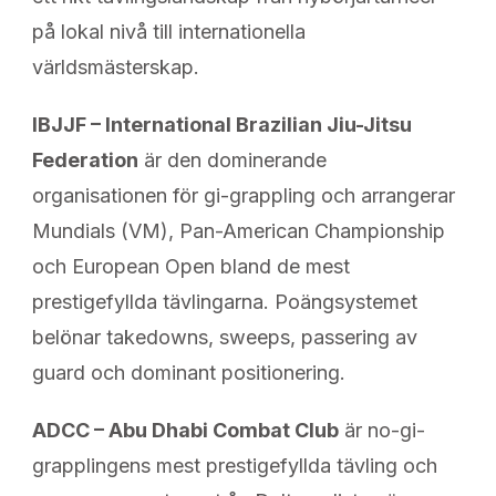
på lokal nivå till internationella
världsmästerskap.
IBJJF – International Brazilian Jiu-Jitsu
Federation
är den dominerande
organisationen för gi-grappling och arrangerar
Mundials (VM), Pan-American Championship
och European Open bland de mest
prestigefyllda tävlingarna. Poängsystemet
belönar takedowns, sweeps, passering av
guard och dominant positionering.
ADCC – Abu Dhabi Combat Club
är no-gi-
grapplingens mest prestige­fyllda tävling och