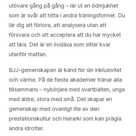
utövare gång på gång – lär ut en ödmjukhet
som är svår att hitta i andra träningsformer. Du
lär dig att förlora, att analysera utan att
försvara och att acceptera att du har mycket
att lära. Det är en livs­läxa som sitter kvar
utanför mattan.
BJJ-gemenskapen är känd för sin inklusivitet
och värme. På de flesta akademier tränar alla
tillsammans – nybörjare med svartbälten, unga
med äldre, stora med små. Det skapar en
gemenskap med ovanligt lite av den
prestationskultur och hierarki som kan prägla
andra idrotter.