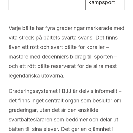
kampsport
Varje bälte har fyra graderingar markerade med
vita streck på bältets svarta svans. Det finns
även ett rött och svart bälte för koraller –
mästare med decenniers bidrag till sporten –
och ett rött bälte reserverat för de allra mest
legendariska utövarna.
Graderings­systemet i BJJ är delvis informellt –
det finns inget centralt organ som beslutar om
graderingar, utan det är den enskilde
svartbältesläraren som bedömer och delar ut
bälten till sina elever. Det ger en ojämnhet i