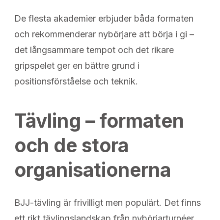
De flesta akademier erbjuder båda formaten
och rekommenderar nybörjare att börja i gi –
det långsammare tempot och det rikare
gripspelet ger en bättre grund i
positionsförståelse och teknik.
Tävling – formaten
och de stora
organisationerna
BJJ-tävling är frivilligt men populärt. Det finns
ett rikt tävlingslandskap från nybörjarturnéer