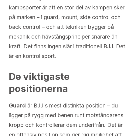
kampsporter är att en stor del av kampen sker
på marken – i guard, mount, side control och
back control – och att tekniken bygger på
mekanik och hävstångsprinciper snarare än
kraft. Det finns ingen slår i traditionell BJJ. Det
är en kontrollsport.
De viktigaste
positionerna
Guard
är BJJ:s mest distinkta position – du
ligger på rygg med benen runt motståndarens
kropp och kontrollerar dem underifrån. Det är
en offensiv position som ger dig möjlighet att