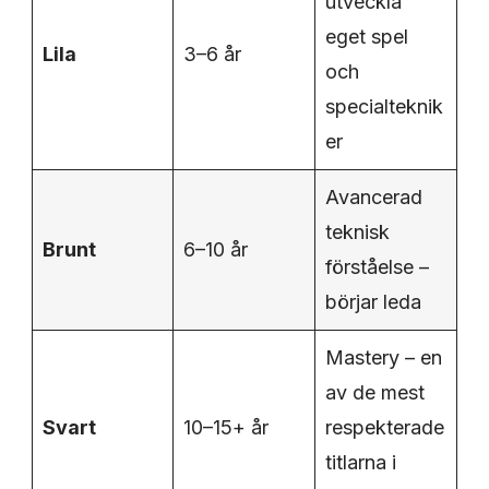
utveckla
eget spel
Lila
3–6 år
och
specialteknik
er
Avancerad
teknisk
Brunt
6–10 år
förståelse –
börjar leda
Mastery – en
av de mest
Svart
10–15+ år
respekterade
titlarna i