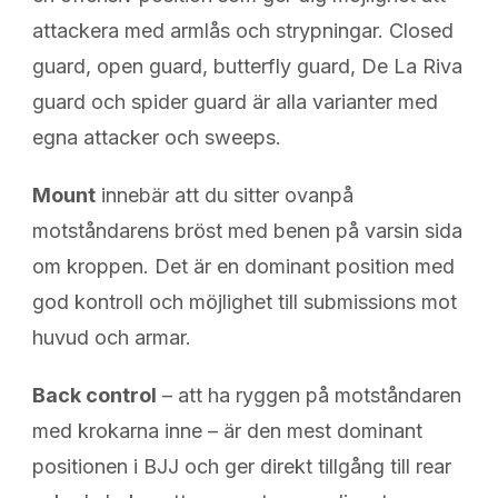
attackera med armlås och stryp­ningar. Closed
guard, open guard, butterfly guard, De La Riva
guard och spider guard är alla varianter med
egna attacker och sweeps.
Mount
innebär att du sitter ovanpå
motståndarens bröst med benen på varsin sida
om kroppen. Det är en dominant position med
god kontroll och möjlighet till submissions mot
huvud och armar.
Back control
– att ha ryggen på motståndaren
med krokarna inne – är den mest dominant
positionen i BJJ och ger direkt tillgång till rear