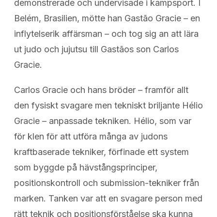
demonstrerade och undervisade i kampsport. I
Belém, Brasilien, mötte han Gastão Gracie – en
inflytelserik affärsman – och tog sig an att lära
ut judo och jujutsu till Gastãos son Carlos
Gracie.
Carlos Gracie och hans bröder – framför allt
den fysiskt svagare men tekniskt briljante Hélio
Gracie – anpassade tekniken. Hélio, som var
för klen för att utföra många av judons
kraftbaserade tekniker, förfinade ett system
som byggde på hävstångsprinciper,
positionskontroll och submission-tekniker från
marken. Tanken var att en svagare person med
rätt teknik och positionsförståelse ska kunna