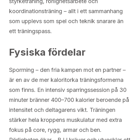
styrketräning, rörlighetsarbete och
koordinationsträning – allt i ett sammanhang
som upplevs som spel och teknik snarare än
ett träningspass.
Fysiska fördelar
Sporrning – den fria kampen mot en partner –
är en av de mer kaloritorka träningsformerna
som finns. En intensiv sparringssession på 30
minuter bränner 400–700 kalorier beroende på
intensitet och deltagarens vikt. Träningen
stärker hela kroppens muskulatur med extra
fokus på core, rygg, armar och ben.
Rörligheten ökar – BJJ kräver och utvecklar ett