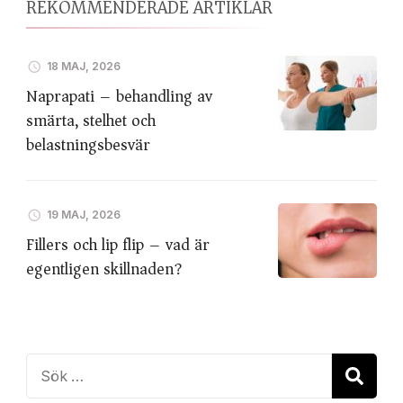
REKOMMENDERADE ARTIKLAR
18 MAJ, 2026
Naprapati – behandling av
smärta, stelhet och
belastningsbesvär
19 MAJ, 2026
Fillers och lip flip – vad är
egentligen skillnaden?
Sök
efter: