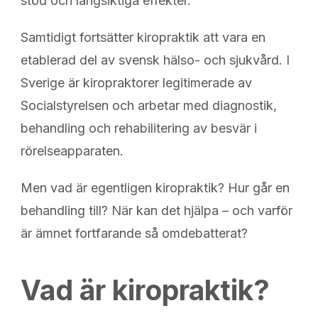
stöd och långsiktiga effekter.
Samtidigt fortsätter kiropraktik att vara en
etablerad del av svensk hälso- och sjukvård. I
Sverige är kiropraktorer legitimerade av
Socialstyrelsen och arbetar med diagnostik,
behandling och rehabilitering av besvär i
rörelseapparaten.
Men vad är egentligen kiropraktik? Hur går en
behandling till? När kan det hjälpa – och varför
är ämnet fortfarande så omdebatterat?
Vad är kiropraktik?