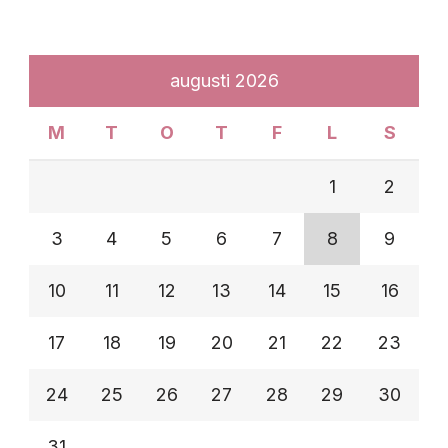
augusti 2026
M
T
O
T
F
L
S
1
2
3
4
5
6
7
8
9
10
11
12
13
14
15
16
17
18
19
20
21
22
23
24
25
26
27
28
29
30
31