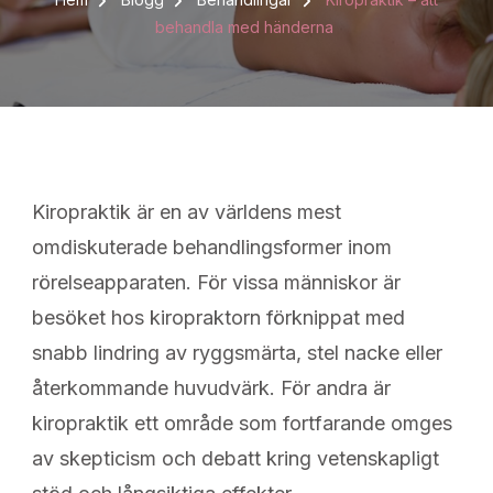
behandla med händerna
Kiropraktik är en av världens mest
omdiskuterade behandlingsformer inom
rörelseapparaten. För vissa människor är
besöket hos kiropraktorn förknippat med
snabb lindring av ryggsmärta, stel nacke eller
återkommande huvudvärk. För andra är
kiropraktik ett område som fortfarande omges
av skepticism och debatt kring vetenskapligt