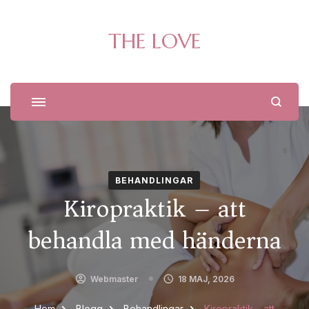
THE LOVE
BEHANDLINGAR
Kiropraktik – att
behandla med händerna
Webmaster
18 MAJ, 2026
Hem
Blogg
Behandlingar
Kiropraktik – att